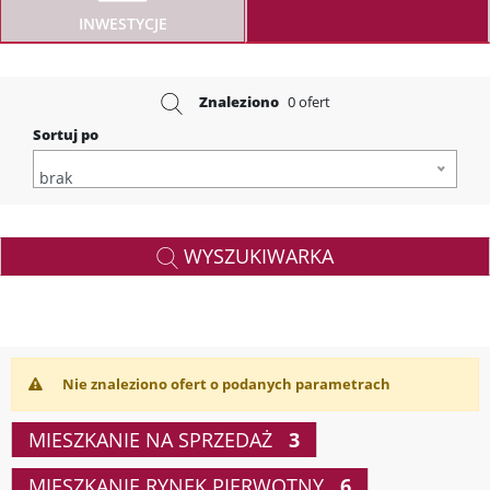
INWESTYCJE
Znaleziono
0 ofert
Sortuj po
brak
WYSZUKIWARKA
Nie znaleziono ofert o podanych parametrach
MIESZKANIE NA SPRZEDAŻ
3
MIESZKANIE RYNEK PIERWOTNY
6